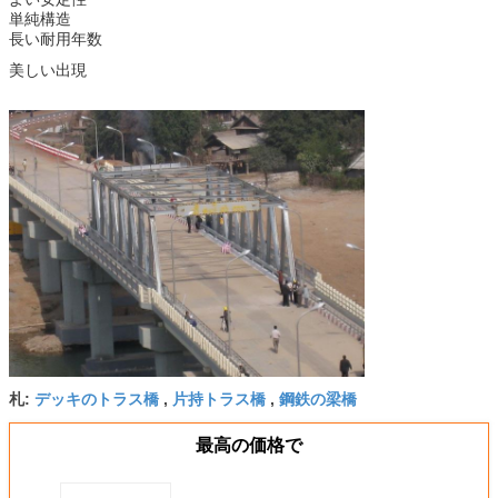
単純構造
長い耐用年数
美しい出現
デッキのトラス橋
片持トラス橋
鋼鉄の梁橋
札:
,
,
最高の価格で