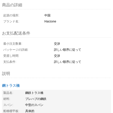
商品の詳細
起源の場所:
中国
ブランド名:
Harzone
お支払配送条件
最小注文数量:
交渉
パッケージの詳細:
詳しい順序に従って
受渡し時間:
交渉
支払条件:
詳しい順序に従って
説明
鋼トラス橋
製品名:
鋼鉄トラス橋
材料:
プレハブの鋼鉄
スパン:
中型のスパン
船橋楼甲板:
具体的