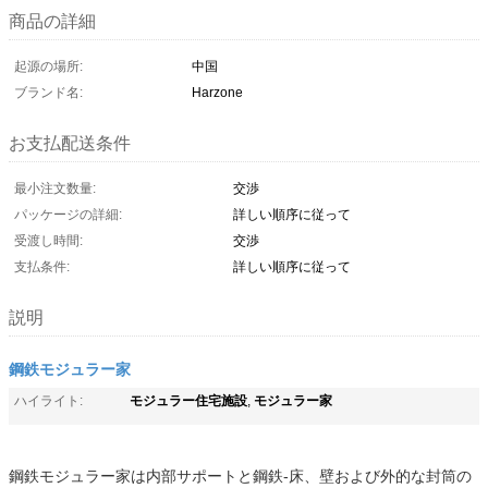
商品の詳細
起源の場所:
中国
ブランド名:
Harzone
お支払配送条件
最小注文数量:
交渉
パッケージの詳細:
詳しい順序に従って
受渡し時間:
交渉
支払条件:
詳しい順序に従って
説明
鋼鉄モジュラー家
モジュラー住宅施設
モジュラー家
ハイライト:
,
鋼鉄モジュラー家は内部サポートと鋼鉄-床、壁および外的な封筒の